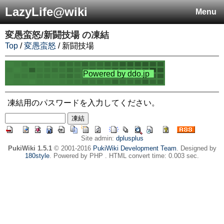
LazyLife@wiki
Menu
変愚蛮怒/新闘技場
の凍結
Top
/
変愚蛮怒
/ 新闘技場
凍結用のパスワードを入力してください。
Site admin:
dplusplus
PukiWiki 1.5.1
© 2001-2016
PukiWiki Development Team
. Designed by
180style
. Powered by PHP . HTML convert time: 0.003 sec.