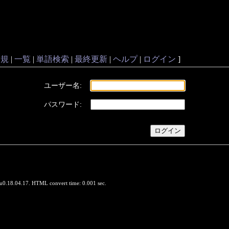
新規
|
一覧
|
単語検索
|
最終更新
|
ヘルプ
|
ログイン
]
ユーザー名:
パスワード:
u0.18.04.17. HTML convert time: 0.001 sec.