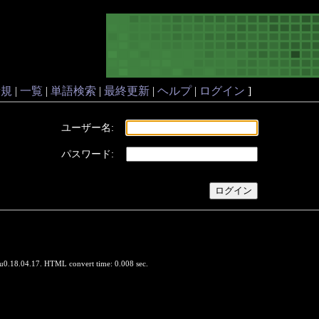
新規
|
一覧
|
単語検索
|
最終更新
|
ヘルプ
|
ログイン
]
ユーザー名:
パスワード:
u0.18.04.17. HTML convert time: 0.008 sec.