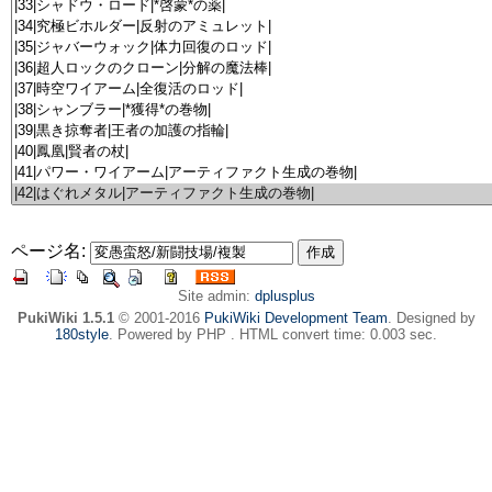
ページ名:
Site admin:
dplusplus
PukiWiki 1.5.1
© 2001-2016
PukiWiki Development Team
. Designed by
180style
. Powered by PHP . HTML convert time: 0.003 sec.