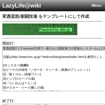
LazyLife@wiki
Menu
変愚蛮怒/新闘技場
をテンプレートにして作成
開始行:
終了行: