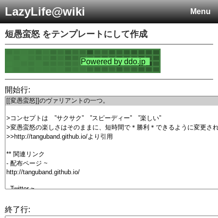
LazyLife@wiki
Menu
短愚蛮怒
をテンプレートにして作成
開始行:
終了行: