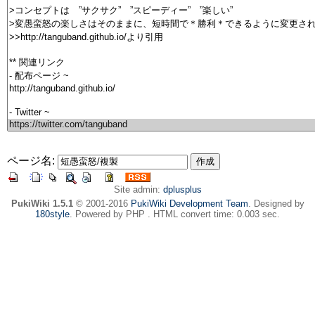
ページ名:
Site admin:
dplusplus
PukiWiki 1.5.1
© 2001-2016
PukiWiki Development Team
. Designed by
180style
. Powered by PHP . HTML convert time: 0.003 sec.