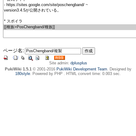
ページ名:
Site admin:
dplusplus
PukiWiki 1.5.1
© 2001-2016
PukiWiki Development Team
. Designed by
180style
. Powered by PHP . HTML convert time: 0.003 sec.