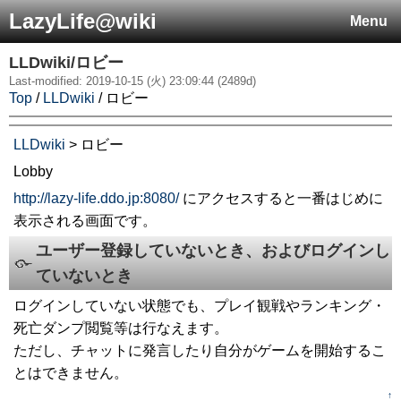
LazyLife@wiki
Menu
LLDwiki/ロビー
Last-modified: 2019-10-15 (火) 23:09:44 (2489d)
Top
/
LLDwiki
/ ロビー
LLDwiki
> ロビー
Lobby
http://lazy-life.ddo.jp:8080/
にアクセスすると一番はじめに
表示される画面です。
ユーザー登録していないとき、およびログインし
ていないとき
ログインしていない状態でも、プレイ観戦やランキング・
死亡ダンプ閲覧等は行なえます。
ただし、チャットに発言したり自分がゲームを開始するこ
とはできません。
↑