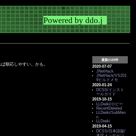
最新の20件
あれば順応しやすい。かも。
2020-07-07
JNetHack
JNetHack/VS201
9ビルドメモ
2020-01-24
DCSS/インスト
ールガイド
2019-10-15
LLDwiki/ロビー
RecentDeleted
LLDwiki/SubMen
u
LLDwiki
2019-04-15
DCSS/日本語版/
未訳メッセージ