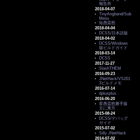
報告所
2018-04-07
TinyAngband/Sub
Menu
短愚蛮怒
2018-04-04
DCSS/日本語版
2018-04-02
DCSS/Windows
版ビルドガイド
2018-03-14
DCSS
2017-11-27
SlashTHEM
2016-09-23
JNetHack/VS201
3ビルドメモ
2016-07-14
dplusplus
2016-06-20
変愚蛮怒勝手版
主に東方
2015-08-24
DCSS/デバッグ
ガイド
2015-07-02
Silly JNetHack
2014-07-02