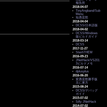
報告所
2018-04-07
TinyAngband/Sub
Menu
短愚蛮怒
2018-04-04
DCSS/日本語版
2018-04-02
DCSS/Windows
版ビルドガイド
2018-03-14
DCSS
2017-11-27
SlashTHEM
2016-09-23
JNetHack/VS201
3ビルドメモ
2016-07-14
dplusplus
2016-06-20
変愚蛮怒勝手版
主に東方
2015-08-24
DCSS/デバッグ
ガイド
2015-07-02
Silly JNetHack
2014-07-02