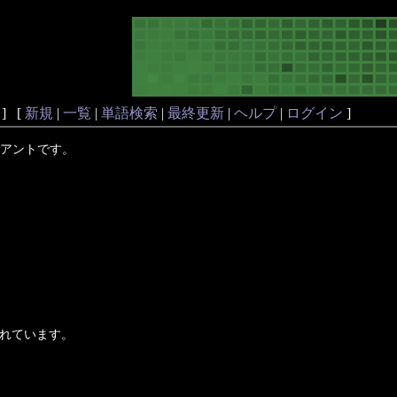
] [
新規
|
一覧
|
単語検索
|
最終更新
|
ヘルプ
|
ログイン
]
ヴァリアントです。
化されています。